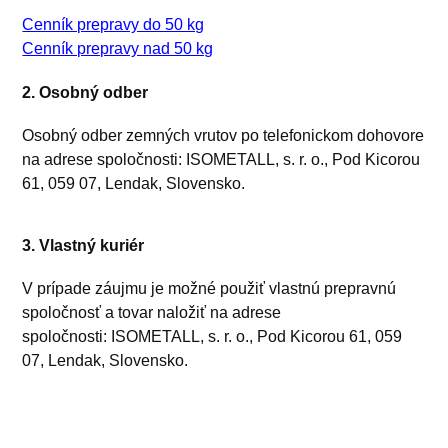
Cenník prepravy do 50 kg
Cenník prepravy nad 50 kg
2. Osobný odber
Osobný odber zemných vrutov po telefonickom dohovore
na adrese spoločnosti: ISOMETALL, s. r. o., Pod Kicorou
61, 059 07, Lendak, Slovensko.
3
. Vlastný kuriér
V prípade záujmu je možné použiť vlastnú prepravnú
spoločnosť a tovar naložiť na adrese
spoločnosti: ISOMETALL, s. r. o., Pod Kicorou 61, 059
07, Lendak, Slovensko.