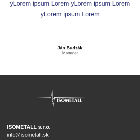
yLorem ipsum Lorem yLorem ipsum Lorem
yLorem ipsum Lorem
Ján Budzák
Manager
ISOMETALL s.r.o.
info@isometall.sk