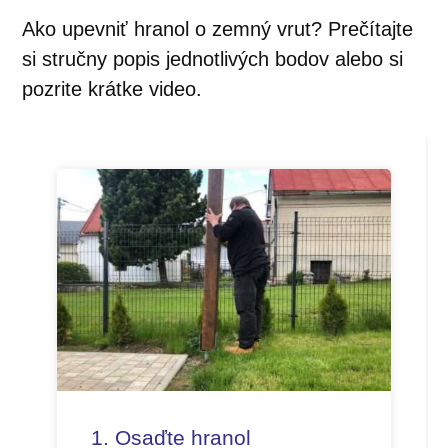
Ako upevniť hranol o zemný vrut? Prečítajte
si stručny popis jednotlivých bodov alebo si
pozrite krátke video.
1. Osaďte hranol