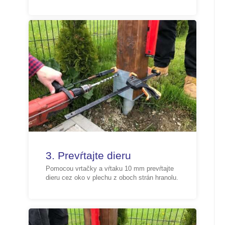
3. Prevŕtajte dieru
Pomocou vrtačky a vŕtaku 10 mm prevŕtajte
dieru cez oko v plechu z oboch strán hranolu.