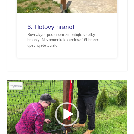
6. Hotový hranol
Rovnakým postupom zmontujte všetky
hranoly. Nezabudnitekontrolovať či hranol
upevnujete zvislo.
Video
prehrávač