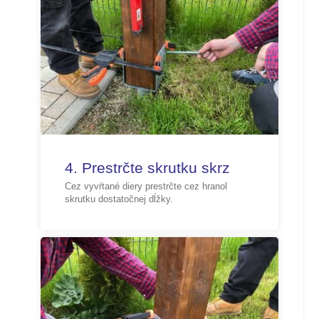
4. Prestrčte skrutku skrz
Cez vyvŕtané diery prestrčte cez hranol
skrutku dostatočnej dĺžky.