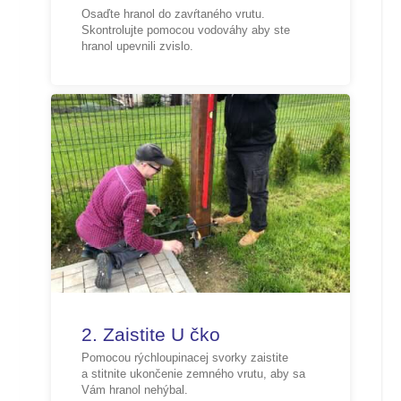
Osaďte hranol do zavŕtaného vrutu.
Skontrolujte pomocou vodováhy aby ste
hranol upevnili zvislo.
2. Zaistite U čko
Pomocou rýchloupinacej svorky zaistite
a stitnite ukončenie zemného vrutu, aby sa
Vám hranol nehýbal.