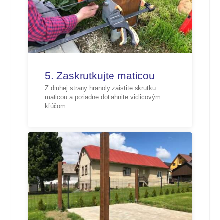
5. Zaskrutkujte maticou
Z druhej strany hranoly zaistite skrutku
maticou a poriadne dotiahnite vidlicovým
kľúčom.