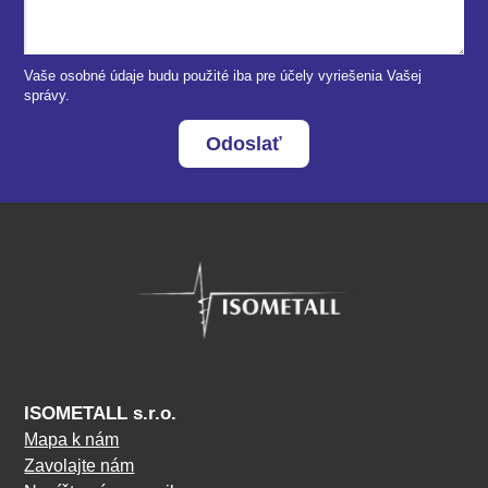
Vaše osobné údaje budu použité iba pre účely vyriešenia Vašej
správy.
Odoslať
ISOMETALL s.r.o.
Mapa k nám
Zavolajte nám