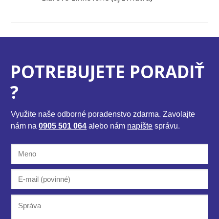
POTREBUJETE PORADIŤ
?
Využite naše odborné poradenstvo zdarma. Zavolajte
nám na
0905 501 064
alebo nám
napíšte
správu.