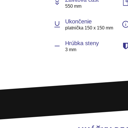
550 mm
Ukončenie
platnička 150 x 150 mm
Hrúbka steny
3 mm