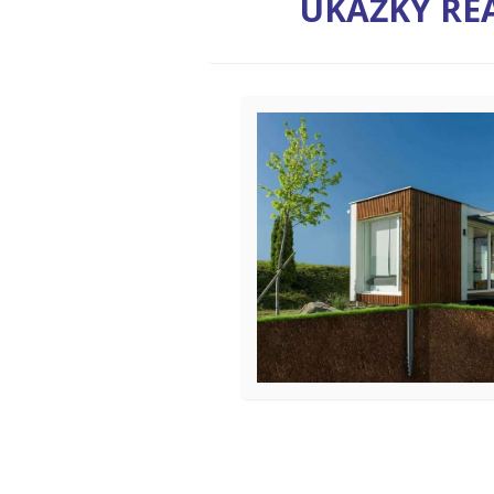
UKÁŽKY REA