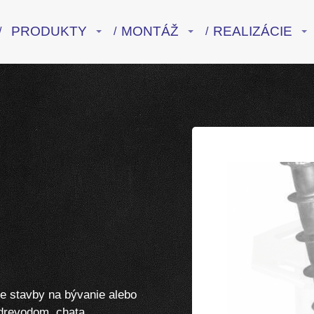
PRODUKTY
MONTÁŽ
REALIZÁCIE
8
e stavby na bývanie alebo
drevodom, chata,