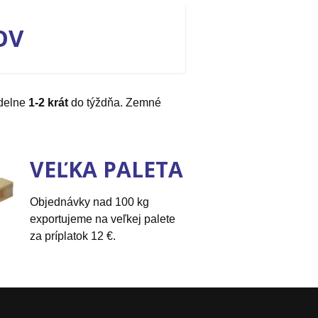
OV
idelne
1-2 krát
do týždňa. Zemné
VEĽKA PALETA
Objednávky nad 100 kg
exportujeme na veľkej palete
za príplatok 12 €.