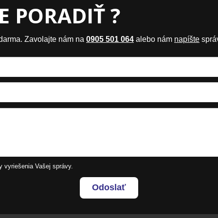
E PORADIŤ ?
zdarma. Zavolajte nám na
0905 501 064
alebo nám
napíšte
sprá
y vyriešenia Vašej správy.
Odoslať