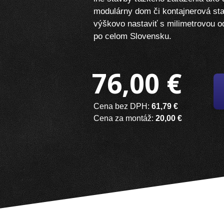
modulárny dom či kontajnerová sta
výškovo nastaviť s milimetrovou 
po celom Slovensku.
76,00 €
Cena bez DPH:
61,79 €
Cena za montáž:
20,00 €