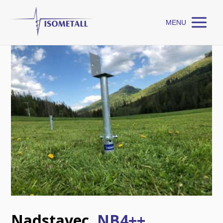
MENU
Nadstavec
NB4++