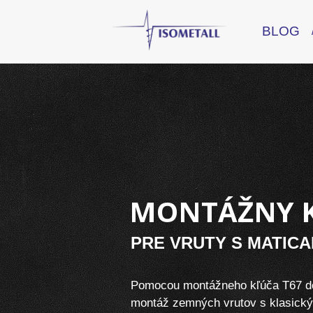
BLOG
MONTÁŽNY K
PRE VRUTY S MATICA
Pomocou montážneho kľúča T67 do
montáž zemných vrutov s klasick