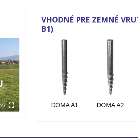
VHODNÉ PRE ZEMNÉ VRUTY
B1)
DOMA A1
DOMA A2
.00x