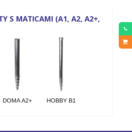
 S MATICAMI (A1, A2, A2+,
DOMA A2+
HOBBY B1