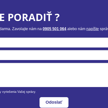
E PORADIŤ ?
zdarma. Zavolajte nám na
0905 501 064
alebo nám
napíšte
sprá
y vyriešenia Vašej správy.
Odoslať