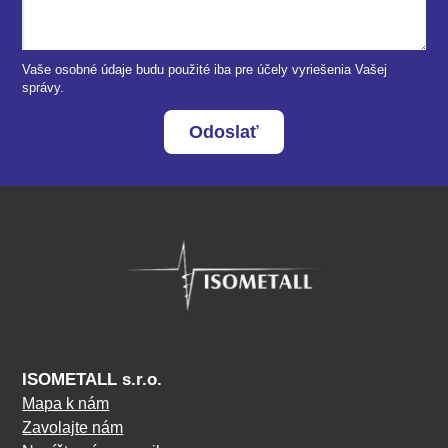
Vaše osobné údaje budu použité iba pre účely vyriešenia Vašej
správy.
Odoslať
ISOMETALL s.r.o.
Mapa k nám
Zavolajte nám