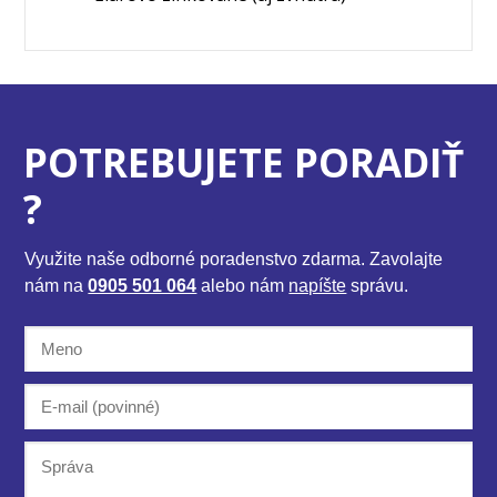
POTREBUJETE PORADIŤ
?
Využite naše odborné poradenstvo zdarma. Zavolajte
nám na
0905 501 064
alebo nám
napíšte
správu.