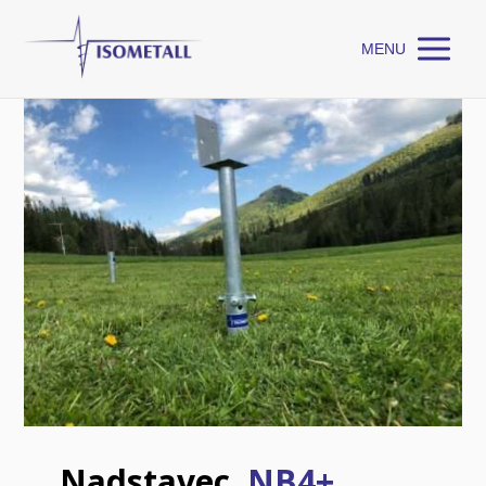
MENU
Nadstavec
NB4+