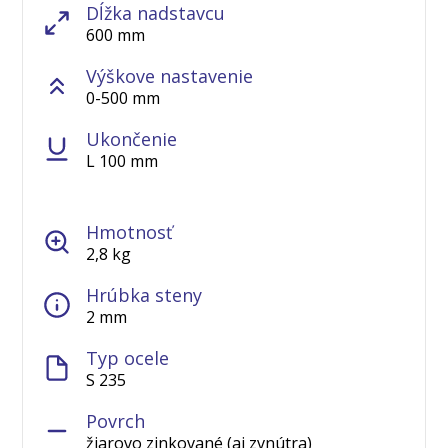
Dĺžka nadstavcu
600 mm
Výškove nastavenie
0-500 mm
Ukončenie
L 100 mm
Hmotnosť
2,8 kg
Hrúbka steny
2 mm
Typ ocele
S 235
Povrch
žiarovo zinkované (aj zvnútra)