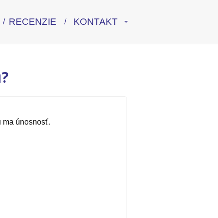
RECENZIE
KONTAKT
u?
iu ma únosnosť.