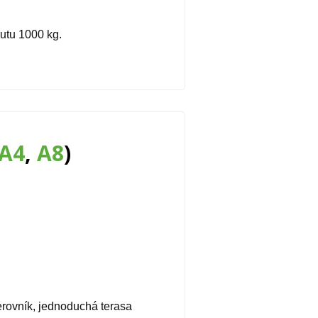
utu 1000 kg.
A4
,
A8
)
merovník, jednoduchá terasa