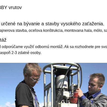
BBY vrutov
 určené na bývanie a stavby vysokého zaťaženia.
ajnerova stavba, oceľova konštrukcia, montovana hala, mólo, s
táž
 odporúčame využiť odbornú montáž. Ak sa rozhodnete pre s
 aspoň 2-3 zdatné osoby.