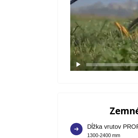
Zemné
Dĺžka vrutov PRO
1300-2400 mm