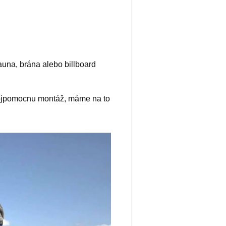
auna, brána alebo billboard
vojpomocnu montáž, máme na to