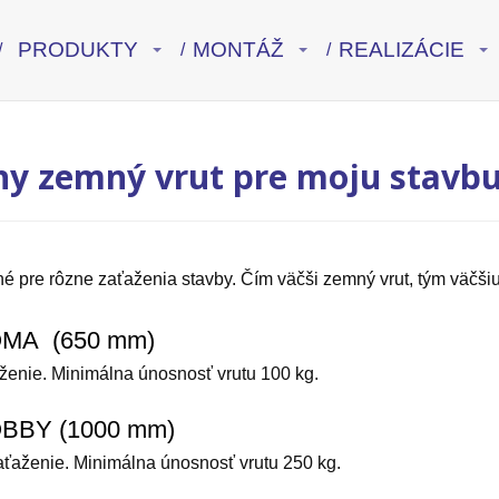
PRODUKTY
MONTÁŽ
REALIZÁCIE
ny zemný vrut pre moju stavb
é pre rôzne zaťaženia stavby. Čím väčši zemný vrut, tým väčš
OMA (650 mm)
ženie. Minimálna únosnosť vrutu 100 kg.
OBBY (1000 mm)
ťaženie. Minimálna únosnosť vrutu 250 kg.