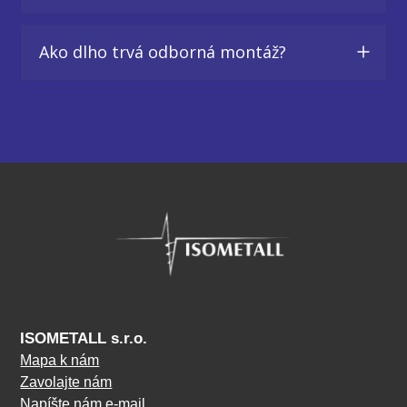
Ako dlho trvá odborná montáž?
ISOMETALL s.r.o.
Mapa k nám
Zavolajte nám
Napíšte nám e-mail