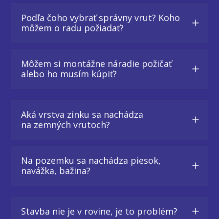
Podľa čoho vybrať správny vrut? Koho
môžem o radu požiadať?
Môžem si montážne náradie požičať
alebo ho musím kúpiť?
Aká vrstva zinku sa nachádza
na zemných vrutoch?
Na pozemku sa nachádza piesok,
navážka, bažina?
Stavba nie je v rovine, je to problém?