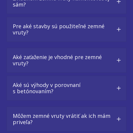
sám?
Pre aké stavby sú použiteľné zemné
vruty?
Aké zaťaženie je vhodné pre zemné
vruty?
Aké sú výhody v porovnaní
s betónovaním?
Môžem zemné vruty vrátiť ak ich mám
priveľa?