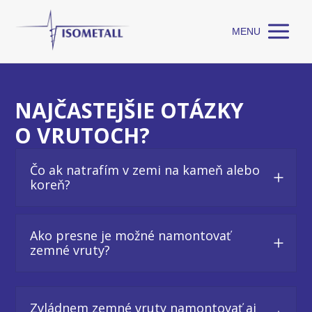
MENU
NAJČASTEJŠIE OTÁZKY
O VRUTOCH?
Čo ak natrafím v zemi na kameň alebo
koreň?
Ako presne je možné namontovať
zemné vruty?
Zvládnem zemné vruty namontovať aj