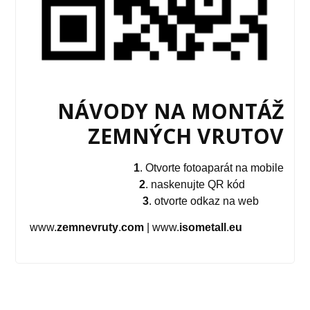
NÁVODY NA MONTÁŽ
ZEMNÝCH VRUTOV
1
. Otvorte fotoaparát na mobile
2
. naskenujte QR kód
3
. otvorte odkaz na web
www.
zemnevruty
.
com
| www.
isometall
.
eu