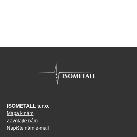
ISOMETALL s.r.o.
Mapa k nám
Zavolajte nám
Napíšte nám e-mail