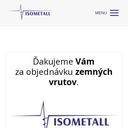
MENU
Ďakujeme
Vám
za objednávku
zemných
vrutov
.